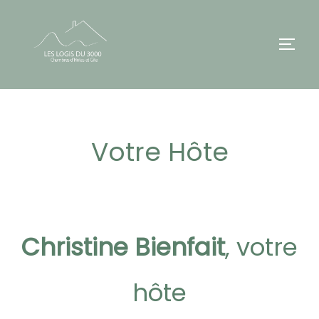
Aller
au
PERMU
contenu
Votre Hôte
Christine Bienfait
, votre
hôte